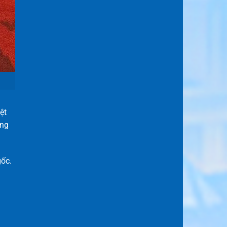
ệt
úng
gốc.