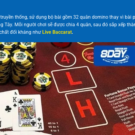
 truyền thống, sử dụng bộ bài gồm 32 quân domino thay vì bài 
g Tây. Mỗi người chơi sẽ được chia 4 quân, sau đó sắp xếp thà
 chất đối kháng như
Live Baccarat
.