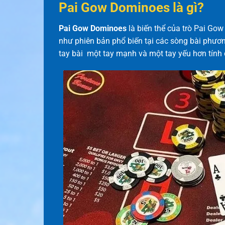
Pai Gow Dominoes là gì?
Pai Gow Dominoes
là biến thể của trò Pai Gow
như phiên bản phổ biến tại các sòng bài phươn
tay bài một tay mạnh và một tay yếu hơn tính