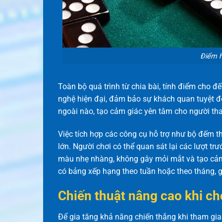
Điểm 
Toàn bộ quá trình từ chia bài, tính điểm cho 
nghệ hiện đại, đảm bảo sự khách quan tuyệt đố
ngoài nào, tạo cảm giác yên tâm cho người th
Việc tích hợp các công cụ hỗ trợ như bộ đếm thờ
lớn. Người chơi có thể quan sát lại các lượt t
màu nhẹ nhàng, không gây mỏi mắt và tạo cảm g
có bảng xếp hạng theo tuần hoặc theo tháng, g
Chiến thuật nâng cao khi c
Để gia tăng khả năng chiến thắng khi tham gi