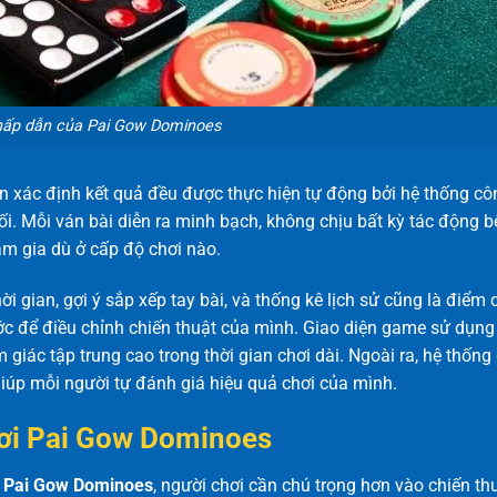
hấp dẫn của Pai Gow Dominoes
đến xác định kết quả đều được thực hiện tự động bởi hệ thống cô
i. Mỗi ván bài diễn ra minh bạch, không chịu bất kỳ tác động b
am gia dù ở cấp độ chơi nào.
i gian, gợi ý sắp xếp tay bài, và thống kê lịch sử cũng là điểm
rước để điều chỉnh chiến thuật của mình. Giao diện game sử dụng
iác tập trung cao trong thời gian chơi dài. Ngoài ra, hệ thống
iúp mỗi người tự đánh giá hiệu quả chơi của mình.
hơi Pai Gow Dominoes
a
Pai Gow Dominoes
, người chơi cần chú trọng hơn vào chiến th