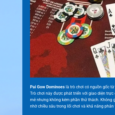
Pai Gow Dominoes
là trò chơi có nguồn gốc từ
Trò chơi này được phát triển với giao diện trự
mẻ nhưng không kém phần thử thách. Không giố
nhờ chiều sâu trong lối chơi và khả năng phân 