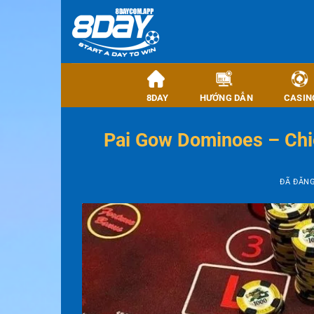
Chuyển
đến
nội
dung
8DAY
HƯỚNG DẪN
CASIN
Pai Gow Dominoes – Chiế
ĐÃ ĐĂN