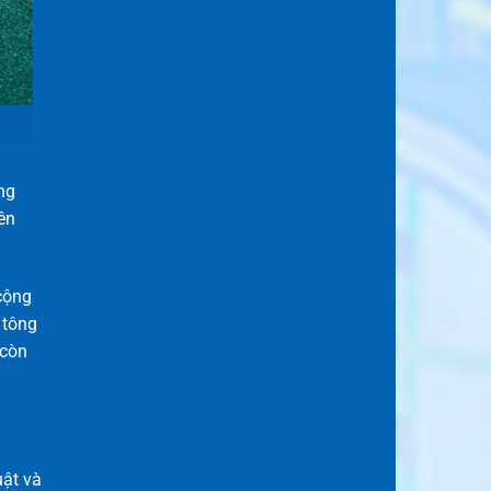
ng
ên
 cộng
 tông
 còn
uật và