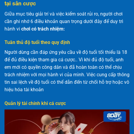
tại sân cược
Giữa mục tiêu giải trí và việc kiểm soát rủi ro, người chơi
cần ghi nhớ 6 điều khoản quan trọng dưới đây để duy trì
hành vi
chơi có trách nhiệm:
Tuân thủ độ tuổi theo quy định
Người dùng cần đáp ứng yêu cầu về độ tuổi tối thiểu là 18
để đủ điều kiện tham gia cá cược.. Vì khi đủ độ tuổi, anh
em mới có quyền công dân và đã hoàn toàn có thể chịu
trách nhiệm với mọi hành vi của mình. Việc cung cấp thông
tin sai lệch về độ tuổi có thể dẫn đến từ chối hỗ trợ hoặc vô
hiệu hóa tài khoản
Quản lý tài chính khi cá cược