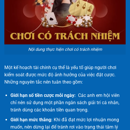
Nội dung thực hiện chơi có trách nhiệm
Một kế hoạch tài chính cụ thể là yếu tố giúp người chơi
kiểm soát được mức độ ảnh hưởng của việc đặt cược.
Những nguyên tắc nên tuân theo gồm:
Giới hạn số tiền cược mỗi ngày:
Các anh em hội viên
chỉ nên sử dụng một phần ngân sách giải trí cá nhân,
tránh dùng các khoản tiền quan trọng.
Giới hạn mức thắng:
Khi đã đạt mức lợi nhuận mong
muốn, nên dừng lại để tránh rơi vào trạng thái tâm lý