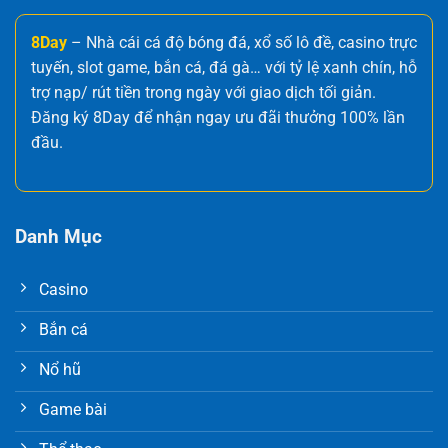
8Day
– Nhà cái cá độ bóng đá, xổ số lô đề, casino trực
tuyến, slot game, bắn cá, đá gà… với tỷ lệ xanh chín, hỗ
trợ nạp/ rút tiền trong ngày với giao dịch tối giản.
Đăng ký 8Day để nhận ngay ưu đãi thưởng 100% lần
đầu.
Danh Mục
Casino
Bắn cá
Nổ hũ
Game bài