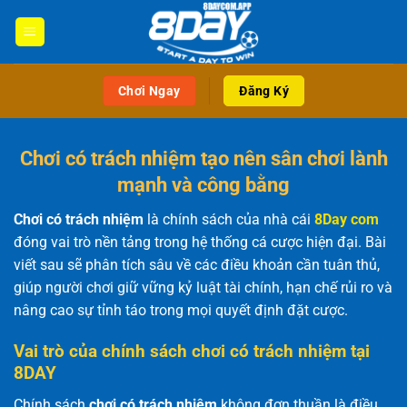
Chuyển
đến
nội
dung
Chơi Ngay
Đăng Ký
Chơi có trách nhiệm tạo nên sân chơi lành
mạnh và công bằng
Chơi có trách nhiệm
là chính sách của nhà cái
8Day com
đóng vai trò nền tảng trong hệ thống cá cược hiện đại. Bài
viết sau sẽ phân tích sâu về các điều khoản cần tuân thủ,
giúp người chơi giữ vững kỷ luật tài chính, hạn chế rủi ro và
nâng cao sự tỉnh táo trong mọi quyết định đặt cược.
Vai trò của chính sách chơi có trách nhiệm tại
8DAY
Chính sách
chơi có trách nhiệm
không đơn thuần là điều