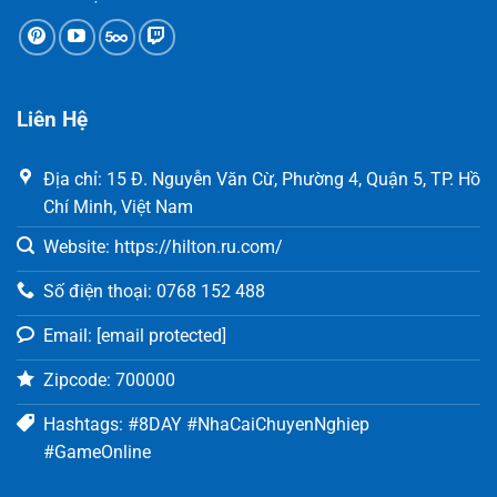
Liên Hệ
Địa chỉ: 15 Đ. Nguyễn Văn Cừ, Phường 4, Quận 5, TP. Hồ
Chí Minh, Việt Nam
Website: https://hilton.ru.com/
Số điện thoại: 0768 152 488
Email:
[email protected]
Zipcode: 700000
Hashtags: #8DAY #NhaCaiChuyenNghiep
#GameOnline