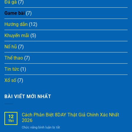
Đá gà
(7)
Game bài
(7)
Hướng dẫn
(12)
Khuyến mãi
(5)
Nổ hũ
(7)
Thể thao
(7)
Tin tức
(1)
Xổ số
(7)
BÀI VIẾT MỚI NHẤT
Cách Phân Biệt 8DAY Thật Giả Chính Xác Nhất
12
2026
Th1
ở
Chức năng bình luận bị tắt