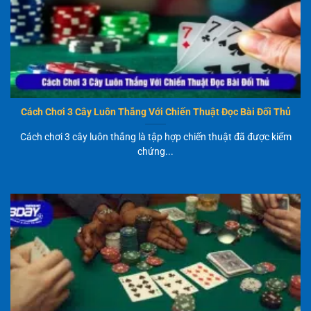
Cách Chơi 3 Cây Luôn Thắng Với Chiến Thuật Đọc Bài Đối Thủ
Cách chơi 3 cây luôn thắng là tập hợp chiến thuật đã được kiểm
chứng...