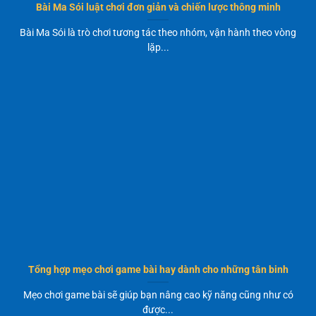
Bài Ma Sói luật chơi đơn giản và chiến lược thông minh
Bài Ma Sói là trò chơi tương tác theo nhóm, vận hành theo vòng
lặp...
Tổng hợp mẹo chơi game bài hay dành cho những tân binh
Mẹo chơi game bài sẽ giúp bạn nâng cao kỹ năng cũng như có
được...