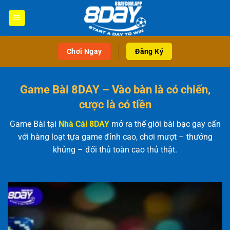
Chuyển
đến
nội
dung
Chơi Ngay
Đăng Ký
Game Bài 8DAY – Vào bàn là có chiến,
cược là có tiền
Game Bài tại
Nhà Cái 8DAY
mở ra thế giới bài bạc gay cấn
với hàng loạt tựa game đỉnh cao, chơi mượt – thưởng
khủng – đối thủ toàn cao thủ thật.