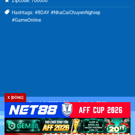
Zipcode: 700000
Hashtags: #8DAY #NhaCaiChuyenNghiep
#GameOnline
X [ĐÓNG]
Copyright 2025 © Bản quyền thuộc
8DAY
Những đối tác chiến lược góp phần tạo dựng thành công cho
Chúng tôi:
sunwin
,
b52
,
Kèo Nhà Cái
,
Kèo Nhà Cái
,
tải hitclub
,