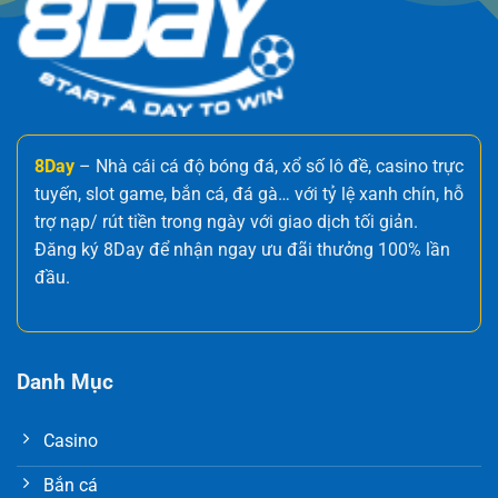
8Day
– Nhà cái cá độ bóng đá, xổ số lô đề, casino trực
tuyến, slot game, bắn cá, đá gà… với tỷ lệ xanh chín, hỗ
trợ nạp/ rút tiền trong ngày với giao dịch tối giản.
Đăng ký 8Day để nhận ngay ưu đãi thưởng 100% lần
đầu.
Danh Mục
Casino
Bắn cá