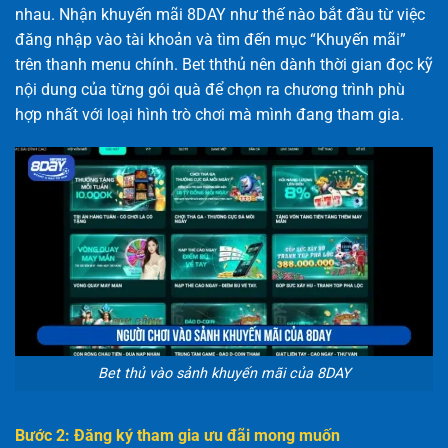
nhau. Nhận khuyến mãi 8DAY như thế nào bắt đầu từ việc
đăng nhập vào tài khoản và tìm đến mục “Khuyến mãi”
trên thanh menu chính. Bet ththủ nên dành thời gian đọc kỹ
nội dung của từng gói quà để chọn ra chương trình phù
hợp nhất với loại hình trò chơi mà mình đang tham gia.
Bet thủ vào sảnh khuyến mãi của 8DAY
Bước 2: Đăng ký tham gia ưu đãi mong muốn