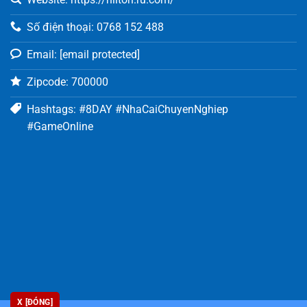
Số điện thoại: 0768 152 488
Email:
[email protected]
Zipcode: 700000
Hashtags: #8DAY #NhaCaiChuyenNghiep
#GameOnline
X [ĐÓNG]