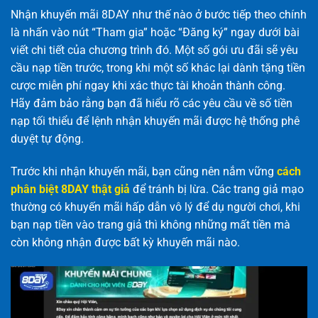
Nhận khuyến mãi 8DAY như thế nào ở bước tiếp theo chính
là nhấn vào nút “Tham gia” hoặc “Đăng ký” ngay dưới bài
viết chi tiết của chương trình đó. Một số gói ưu đãi sẽ yêu
cầu nạp tiền trước, trong khi một số khác lại dành tặng tiền
cược miễn phí ngay khi xác thực tài khoản thành công.
Hãy đảm bảo rằng bạn đã hiểu rõ các yêu cầu về số tiền
nạp tối thiểu để lệnh nhận khuyến mãi được hệ thống phê
duyệt tự động.
Trước khi nhận khuyến mãi, bạn cũng nên nắm vững
cách
phân biệt 8DAY thật giả
để tránh bị lừa. Các trang giả mạo
thường có khuyến mãi hấp dẫn vô lý để dụ người chơi, khi
bạn nạp tiền vào trang giả thì không những mất tiền mà
còn không nhận được bất kỳ khuyến mãi nào.