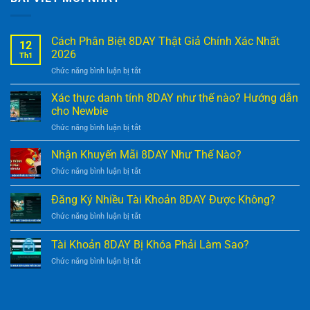
Cách Phân Biệt 8DAY Thật Giả Chính Xác Nhất
12
2026
Th1
ở
Chức năng bình luận bị tắt
Cách
Phân
Xác thực danh tính 8DAY như thế nào? Hướng dẫn
Biệt
cho Newbie
8DAY
ở
Chức năng bình luận bị tắt
Thật
Xác
Giả
thực
Nhận Khuyến Mãi 8DAY Như Thế Nào?
Chính
danh
Xác
ở
Chức năng bình luận bị tắt
tính
Nhất
Nhận
8DAY
2026
Khuyến
Đăng Ký Nhiều Tài Khoản 8DAY Được Không?
như
Mãi
thế
ở
Chức năng bình luận bị tắt
8DAY
nào?
Đăng
Như
Hướng
Ký
Thế
Tài Khoản 8DAY Bị Khóa Phải Làm Sao?
dẫn
Nhiều
Nào?
cho
ở
Chức năng bình luận bị tắt
Tài
Newbie
Tài
Khoản
Khoản
8DAY
8DAY
Được
Bị
Không?