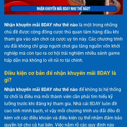
Nhận khuyến mãi 8DAY như thế nào
là một trong những
chủ đề được cộng đồng cược thủ quan tâm hàng đầu khi
tham gia vào sân chơi cá cược uy tín này. Các chương trình
ưu đãi không chỉ giúp người chơi gia tăng nguồn vốn khởi
nghiệp mà còn tạo ra cơ hội trải nghiệm nhiều sảnh game
hấp dẫn mà không lo về rủi ro tài chính.
Điều kiện cơ bản để nhận khuyến mãi 8DAY là
gì?
Nhận khuyến mãi 8DAY như thế nào
để không bị hệ thống
từ chối là điều mà mỗi thành viên cần phải tìm hiểu kỹ
lưỡng trước khi đăng ký tham gia. Nhà cái 8DAY luôn đề
cao tính minh bạch, vì vậy mỗi chương trình ưu đãi đều đi
kèm với các điều khoản và điều kiện cụ thể nhằm đảm bảo
quyền lợi cho cả hai bên. Việc nắm rõ các quy định này