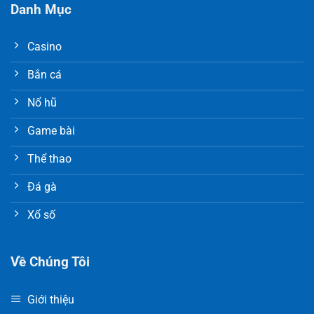
Danh Mục
Casino
Bắn cá
Nổ hũ
Game bài
Thể thao
Đá gà
Xổ số
Về Chúng Tôi
Giới thiệu