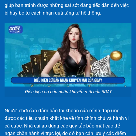
giúp bạn tránh được những sai sót đáng tiếc dẫn đến việc
bị hủy bỏ tư cách nhận quà tặng từ hệ thống.
Điều kiện cơ bản nhận khuyến mãi của 8DAY
Người chơi cần đảm bảo tài khoản của mình đáp ứng
được các tiêu chuẩn khắt khe về tính chính chủ và hành vi
cá cược. Nhà cái áp dụng các quy tắc bảo mật cao để
ngăn chặn hành vi trục lợi, do đó bạn cần lưu ý các điểm