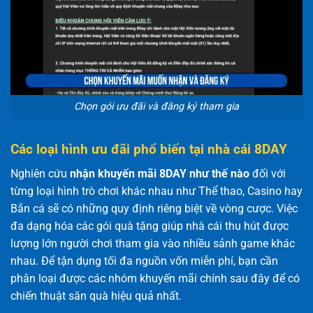
Chọn gói ưu đãi và đăng ký tham gia
Các loại hình ưu đãi phổ biến tại nhà cái 8DAY
Nghiên cứu
nhận khuyến mãi 8DAY như thế nào
đối với
từng loại hình trò chơi khác nhau như Thể thao, Casino hay
Bắn cá sẽ có những quy định riêng biệt về vòng cược. Việc
đa dạng hóa các gói quà tặng giúp nhà cái thu hút được
lượng lớn người chơi tham gia vào nhiều sảnh game khác
nhau. Để tận dụng tối đa nguồn vốn miễn phí, bạn cần
phân loại được các nhóm khuyến mãi chính sau đây để có
chiến thuật săn quà hiệu quả nhất.