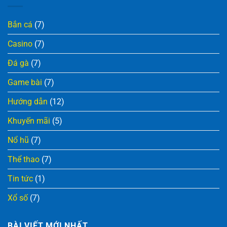
Bắn cá
(7)
Casino
(7)
Đá gà
(7)
Game bài
(7)
Hướng dẫn
(12)
Khuyến mãi
(5)
Nổ hũ
(7)
Thể thao
(7)
Tin tức
(1)
Xổ số
(7)
BÀI VIẾT MỚI NHẤT