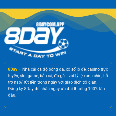
Khóa
Phải
Làm
Sao?
8Day
– Nhà cái cá độ bóng đá, xổ số lô đề, casino trực
tuyến, slot game, bắn cá, đá gà… với tỷ lệ xanh chín, hỗ
trợ nạp/ rút tiền trong ngày với giao dịch tối giản.
Đăng ký 8Day để nhận ngay ưu đãi thưởng 100% lần
đầu.