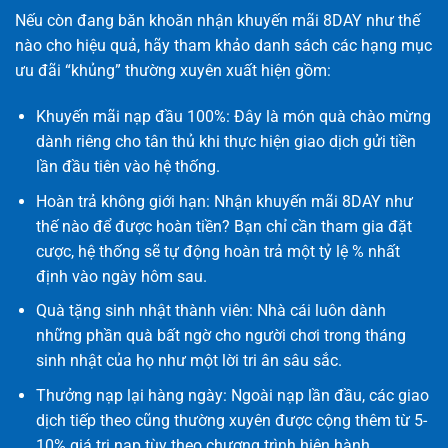
Nếu còn đang băn khoăn nhận khuyến mãi 8DAY như thế
nào cho hiệu quả, hãy tham khảo danh sách các hạng mục
ưu đãi “khủng” thường xuyên xuất hiện gồm:
Khuyến mãi nạp đầu 100%: Đây là món quà chào mừng
dành riêng cho tân thủ khi thực hiện giao dịch gửi tiền
lần đầu tiên vào hệ thống.
Hoàn trả không giới hạn: Nhận khuyến mãi 8DAY như
thế nào để được hoàn tiền? Bạn chỉ cần tham gia đặt
cược, hệ thống sẽ tự động hoàn trả một tỷ lệ % nhất
định vào ngày hôm sau.
Quà tặng sinh nhật thành viên: Nhà cái luôn dành
những phần quà bất ngờ cho người chơi trong tháng
sinh nhật của họ như một lời tri ân sâu sắc.
Thưởng nạp lại hàng ngày: Ngoài nạp lần đầu, các giao
dịch tiếp theo cũng thường xuyên được cộng thêm từ 5-
10% giá trị nạp tùy theo chương trình hiện hành.