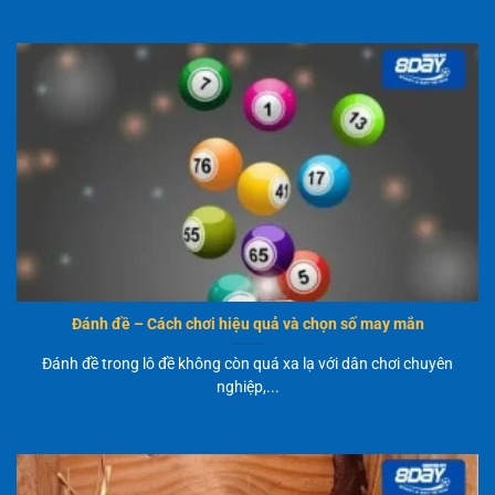
Đánh đề – Cách chơi hiệu quả và chọn số may mắn
Đánh đề trong lô đề không còn quá xa lạ với dân chơi chuyên
nghiệp,...