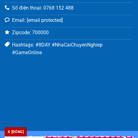
Số điện thoại: 0768 152 488
Email:
[email protected]
Zipcode: 700000
Hashtags: #8DAY #NhaCaiChuyenNghiep
#GameOnline
X [ĐÓNG]
Copyright 2025 © Bản quyền thuộc
8DAY