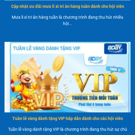
Cập nhật ưu đãi mưa lì xì tri ân hàng tuần dành cho hội viên
Mưa lì xì tri ân hàng tuần là chương trình đang thu hút nhiều
hội...
Tuần lễ vàng dành tặng VIP hấp dẫn dành cho các hội viên
Tuần lễ vàng dành tặng VIP là chương trình đang thu hút sự chú