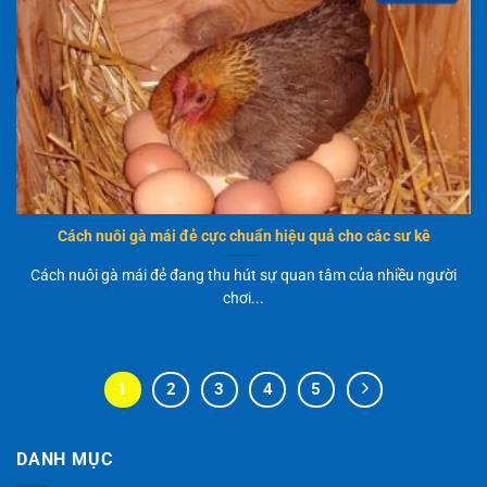
Cách nuôi gà mái đẻ cực chuẩn hiệu quả cho các sư kê
Cách nuôi gà mái đẻ đang thu hút sự quan tâm của nhiều người
chơi...
1
2
3
4
5
DANH MỤC