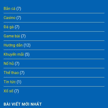
Bắn cá
(7)
Casino
(7)
Đá gà
(7)
Game bài
(7)
Hướng dẫn
(12)
Khuyến mãi
(5)
Nổ hũ
(7)
Thể thao
(7)
Tin tức
(1)
Xổ số
(7)
BÀI VIẾT MỚI NHẤT