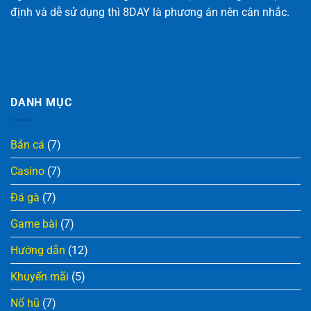
định và dễ sử dụng thì 8DAY là phương án nên cân nhắc.
DANH MỤC
Bắn cá
(7)
Casino
(7)
Đá gà
(7)
Game bài
(7)
Hướng dẫn
(12)
Khuyến mãi
(5)
Nổ hũ
(7)