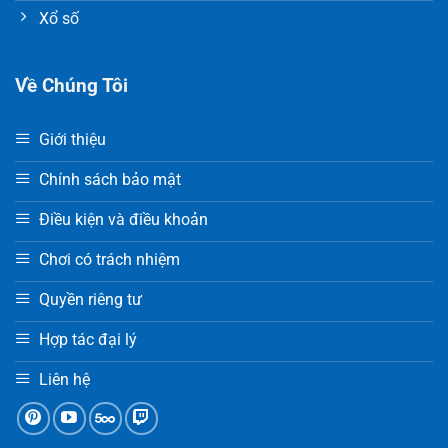
Xổ số
Về Chúng Tôi
Giới thiệu
Chính sách bảo mật
Điều kiện và điều khoản
Chơi có trách nhiệm
Quyền riêng tư
Hợp tác đại lý
Liên hệ