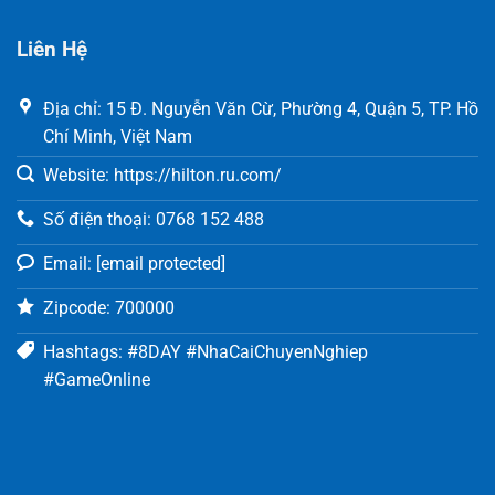
Liên Hệ
Địa chỉ: 15 Đ. Nguyễn Văn Cừ, Phường 4, Quận 5, TP. Hồ
Chí Minh, Việt Nam
Website: https://hilton.ru.com/
Số điện thoại: 0768 152 488
Email:
[email protected]
Zipcode: 700000
Hashtags: #8DAY #NhaCaiChuyenNghiep
#GameOnline