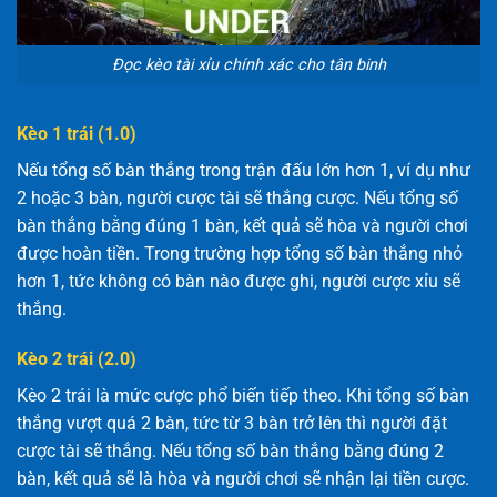
Đọc kèo tài xỉu chính xác cho tân binh
Kèo 1 trái (1.0)
Nếu tổng số bàn thắng trong trận đấu lớn hơn 1, ví dụ như
2 hoặc 3 bàn, người cược tài sẽ thắng cược. Nếu tổng số
bàn thắng bằng đúng 1 bàn, kết quả sẽ hòa và người chơi
được hoàn tiền. Trong trường hợp tổng số bàn thắng nhỏ
hơn 1, tức không có bàn nào được ghi, người cược xỉu sẽ
thắng.
Kèo 2 trái (2.0)
Kèo 2 trái là mức cược phổ biến tiếp theo. Khi tổng số bàn
thắng vượt quá 2 bàn, tức từ 3 bàn trở lên thì người đặt
cược tài sẽ thắng. Nếu tổng số bàn thắng bằng đúng 2
bàn, kết quả sẽ là hòa và người chơi sẽ nhận lại tiền cược.