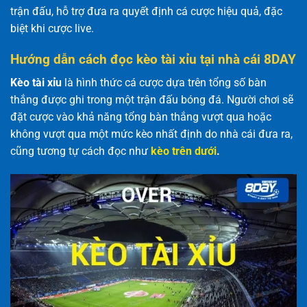
trận đấu, hỗ trợ đưa ra quyết định cá cược hiệu quả, đặc
biệt khi cược live.
Hướng dẫn cách đọc kèo tài xỉu tại nhà cái 8DAY
Kèo tài xỉu
là hình thức cá cược dựa trên tổng số bàn
thắng được ghi trong một trận đấu bóng đá. Người chơi sẽ
đặt cược vào khả năng tổng bàn thắng vượt qua hoặc
không vượt qua một mức kèo nhất định do nhà cái đưa ra,
cũng tương tự cách đọc như
kèo trên dưới
.