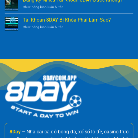
Mãi
thế
ở
Chức năng bình luận bị tắt
8DAY
nào?
Đăng
Như
Hướng
Ký
Thế
Tài Khoản 8DAY Bị Khóa Phải Làm Sao?
dẫn
Nhiều
Nào?
cho
ở
Chức năng bình luận bị tắt
Tài
Newbie
Tài
Khoản
Khoản
8DAY
8DAY
Được
Bị
Không?
Khóa
Phải
Làm
Sao?
8Day
– Nhà cái cá độ bóng đá, xổ số lô đề, casino trực